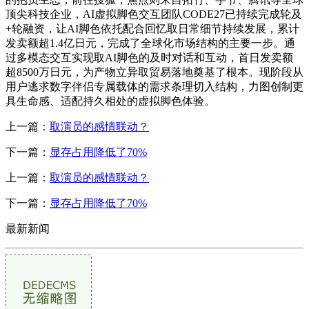
顶尖科技企业，AI虚拟脚色交互团队CODE27已持续完成轮及
+轮融资，让AI脚色依托配合回忆取日常细节持续发展，累计
发卖额超1.4亿日元，完成了全球化市场结构的主要一步。通
过多模态交互实现取AI脚色的及时对话和互动，首日发卖额
超8500万日元，为产物立异取贸易落地奠基了根本。现阶段从
用户逃求数字伴侣专属载体的需求条理切入结构，力图创制更
具生命感、适配持久相处的虚拟脚色体验。
上一篇：
取演员的感情联动？
下一篇：
显存占用降低了70%
上一篇：
取演员的感情联动？
下一篇：
显存占用降低了70%
最新新闻