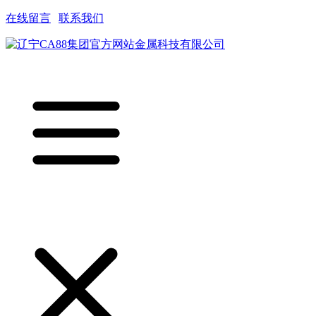
在线留言
|
联系我们