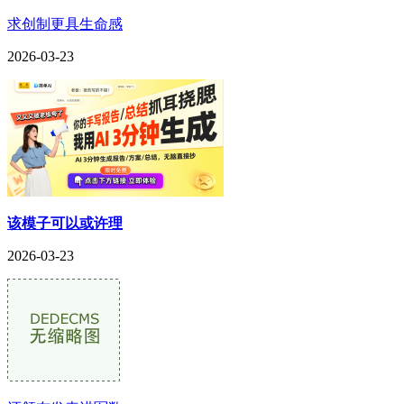
求创制更具生命感
2026-03-23
该模子可以或许理
2026-03-23