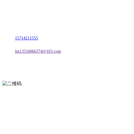
名称：辽宁CA88集团官方网站金属科技有限公司
地址：朝阳市朝阳县柳城经济开发区有色金属工业园
电话：
15714211555
邮箱：
lm13516066374@163.com
扫一扫进入手机网站