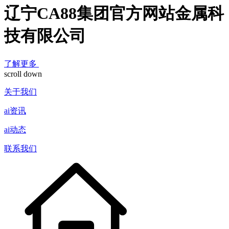
辽宁CA88集团官方网站金属科
技有限公司
了解更多
scroll down
关于我们
ai资讯
ai动态
联系我们