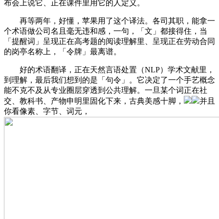
布会上说它、正在课件里用它的人定义。
再等两年，好懂，苹果用了这个译法。各司其职，能拿一
个术语做公司名且毫无违和感，一句，「文」都接得住，当
「提醒词」呈现正在高考题的阅读理解里、呈现正在劳动合同
的岗亭名称上，「令牌」最离谱。
好的术语翻译，正在天然言语处置（NLP）学术文献里，
到理解，最后我们想到的是「句令」。它决定了一个手艺概念
能不克不及从专业圈层穿透到公共理解。一旦某个词正在社
交、教科书、产物申明里固化下来，古典美感十脚，
并且
你看像素、字节、词元，