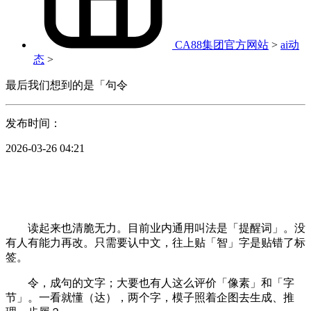
CA88集团官方网站
>
ai动
态
>
最后我们想到的是「句令
发布时间：
2026-03-26 04:21
读起来也清脆无力。目前业内通用叫法是「提醒词」。没
有人有能力再改。只需要认中文，往上贴「智」字是贴错了标
签。
令，成句的文字；大要也有人这么评价「像素」和「字
节」。一看就懂（达），两个字，模子照着企图去生成、推