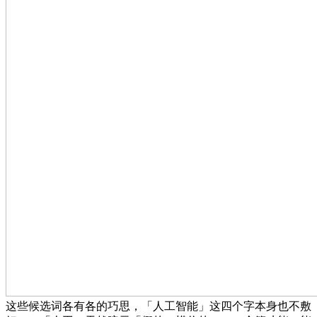
这些候选词各有各的巧思，「人工智能」这四个字本身也不敷