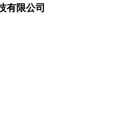
科技有限公司