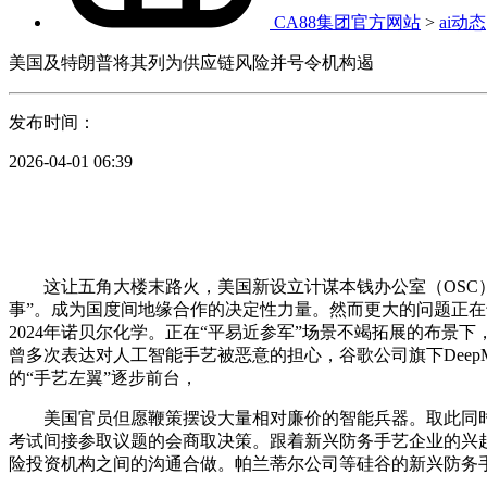
CA88集团官方网站
>
ai动态
美国及特朗普将其列为供应链风险并号令机构遏
发布时间：
2026-04-01 06:39
这让五角大楼末路火，美国新设立计谋本钱办公室（OSC）
事”。成为国度间地缘合作的决定性力量。然而更大的问题正
2024年诺贝尔化学。正在“平易近参军”场景不竭拓展的布景下，穆斯塔
曾多次表达对人工智能手艺被恶意的担心，谷歌公司旗下DeepM
的“手艺左翼”逐步前台，
美国官员但愿鞭策摆设大量相对廉价的智能兵器。取此同时，
考试间接参取议题的会商取决策。跟着新兴防务手艺企业的兴
险投资机构之间的沟通合做。帕兰蒂尔公司等硅谷的新兴防务手艺