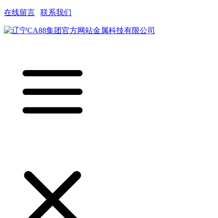
在线留言
|
联系我们