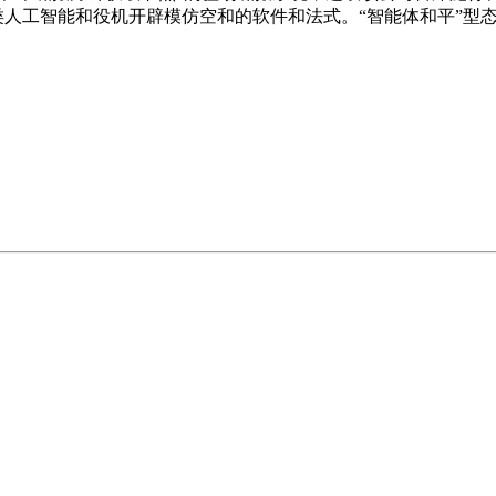
为这类人工智能和役机开辟模仿空和的软件和法式。“智能体和平”型