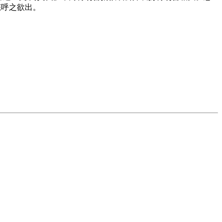
态呼之欲出。