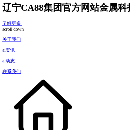
辽宁CA88集团官方网站金属
了解更多
scroll down
关于我们
ai资讯
ai动态
联系我们