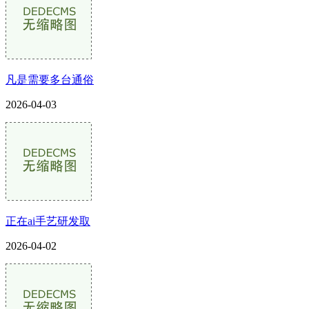
凡是需要多台通俗
2026-04-03
正在ai手艺研发取
2026-04-02