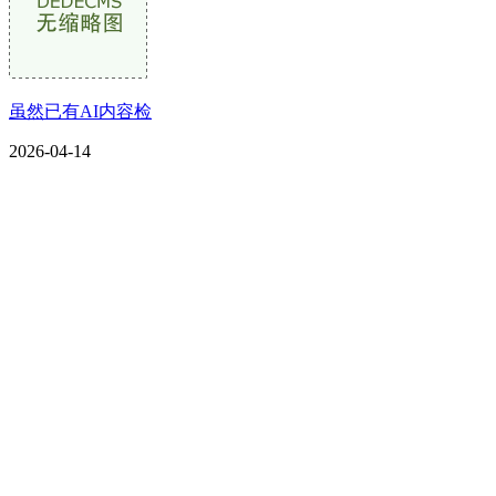
虽然已有AI内容检
2026-04-14
CONTACT US
联系我们
名称：辽宁CA88集团官方网站金属科技有限公司
地址：朝阳市朝阳县柳城经济开发区有色金属工业园