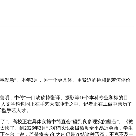
发急”。本年3月，另一个更具体、更紧迫的挑和是若何评价
明，中传“一口吻砍掉翻译、摄影等16个本科专业和标的目
视野，人文学科也同正在手艺大潮冲击之中。记者正在工做中亲历了
异型手艺人才。
了”。高校正在具体实施中简直会“碰到良多现实的坚苦”。《教
“太快了。到2026年3月“龙虾”以现象级热度全平易近会商，学生
我正在台上说，若是将来5年之内仍是连结这种形态，不克不及一