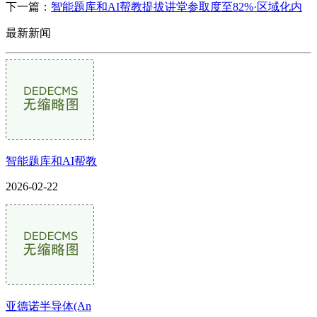
下一篇：
智能题库和AI帮教提拔讲堂参取度至82%·区域化内
最新新闻
智能题库和AI帮教
2026-02-22
亚德诺半导体(An