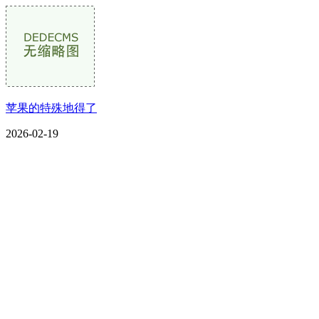
苹果的特殊地得了
2026-02-19
CONTACT US
联系我们
名称：辽宁CA88集团官方网站金属科技有限公司