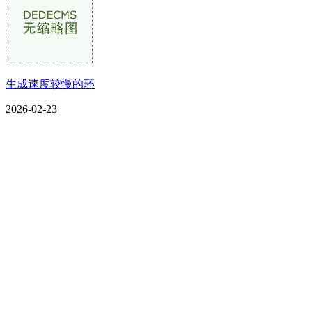
生成速度较慢的环
2026-02-23
CONTACT US
联系我们
名称：辽宁CA88集团官方网站金属科技有限公司
地址：朝阳市朝阳县柳城经济开发区有色金属工业园