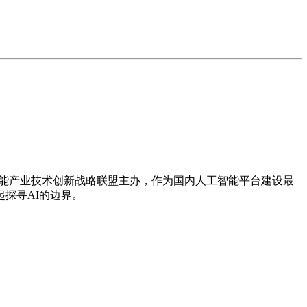
工智能产业技术创新战略联盟主办，作为国内人工智能平台建设最
起探寻AI的边界。