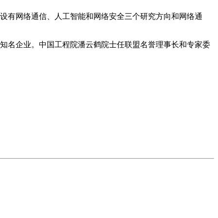
验室设有网络通信、人工智能和网络安全三个研究方向和网络通
家知名企业。中国工程院潘云鹤院士任联盟名誉理事长和专家委