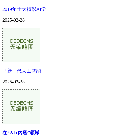
2019年十大精彩AI学
2025-02-28
「新一代人工智能
2025-02-28
在“AI+内容”领域