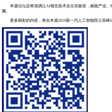
本届论坛还将强调让AI领先技术走出实验室，赋能产业。作
圈。
更多精彩的内容，将在本届2019新一代人工智能院士高峰论