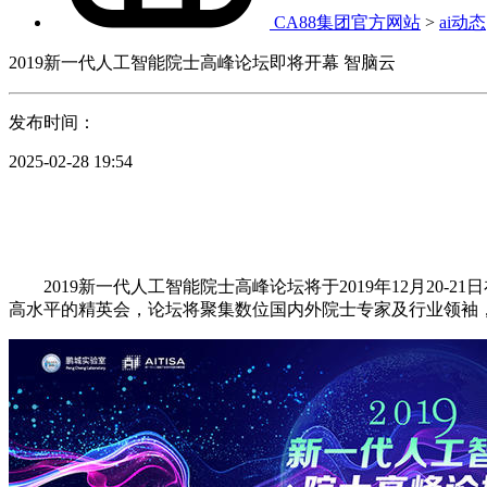
CA88集团官方网站
>
ai动态
2019新一代人工智能院士高峰论坛即将开幕 智脑云
发布时间：
2025-02-28 19:54
2019新一代人工智能院士高峰论坛将于2019年12月20
高水平的精英会，论坛将聚集数位国内外院士专家及行业领袖，组