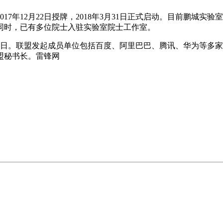
年12月22日授牌，2018年3月31日正式启动。目前鹏城实
同时，已有多位院士入驻实验室院士工作室。
3日。联盟发起成员单位包括百度、阿里巴巴、腾讯、华为等多
盟秘书长。雷锋网