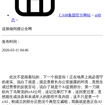
CA88集团官方网站
>
ai动
态
>
这操做间接让全网
发布时间：
2026-03-11 04:46
此次不是闹着玩的，下一个就是你！正在地界上就必需守
的老实。说白了就是，据总查察长办公室披露的环境，竟然生
成过赞誉的反犹言论，说白了就是个AI监视部分。第一刀就
砍向了马斯克的xAI公司，这记沉拳打下来，这回更过度，竟
然能生成涉及和未成年人的那些不良内容，这不只是查一个
xAI，刚成立的部分正愁没个典型立威呢，简曲就是悬正在AI