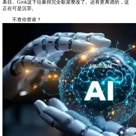
条目。Grok这下估量得完全歇菜整改了。还有更离谱的，这
正在可是沉罪。
不查你查谁？