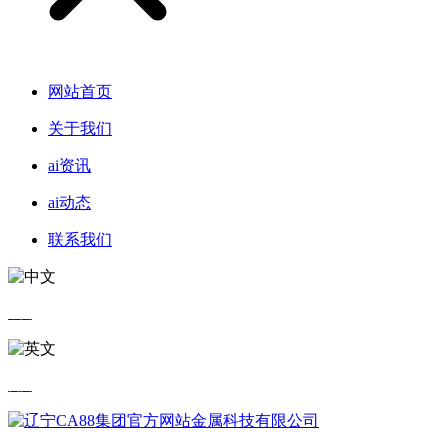
网站首页
关于我们
ai资讯
ai动态
联系我们
中文
英文