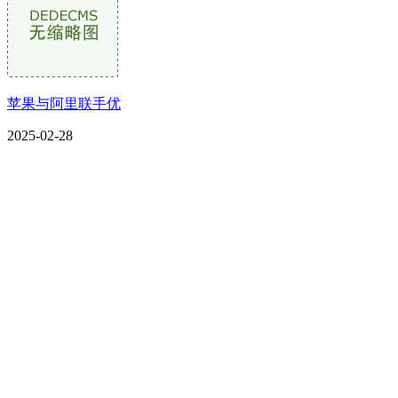
苹果与阿里联手优
2025-02-28
CONTACT US
联系我们
名称：辽宁CA88集团官方网站金属科技有限公司
地址：朝阳市朝阳县柳城经济开发区有色金属工业园