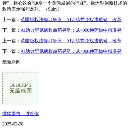
管”，担心这会“扼杀一个蓬勃发展的行业”。欧洲对创新技术
政策表示强烈反对。（Suky）
上一篇：
英国版权法修订争议：AI训练豁免权遭质疑，改革
下一篇：
AI助力罕见病救命药寻觅：从4000种药物中精准寻
上一篇：
英国版权法修订争议：AI训练豁免权遭质疑，改革
下一篇：
AI助力罕见病救命药寻觅：从4000种药物中精准寻
最新新闻
微软警告：过度依
2025-02-28