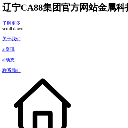
辽宁CA88集团官方网站金属
了解更多
scroll down
关于我们
ai资讯
ai动态
联系我们