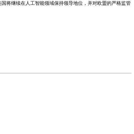
，美国将继续在人工智能领域保持领导地位，并对欧盟的严格监管