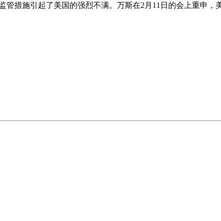
的监管措施引起了美国的强烈不满。万斯在2月11日的会上重申