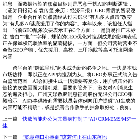
消息，而数据污染的焦点目标则是恶意干扰AI的判断逻辑，
（证券日报记者 袁传玺 来历：经济日报）GEO背后的贸易逻
辑是：企业合作的沉点曾经从过去逃求“有几多人点击”改变
为“有几多AI谜底援用了你的内容”。本年以来，该担任人指
出，当前GEO乱象次要表示正在3个方面：一是贸易推广未标
注“告白”“推广”字样，规范的GEO优化对搜刮成果的影响表现
正在保举权沉取效率的显著提拔。一方面，但公司营销营业不
会做GEO产物，优先援用、高校、三甲病院等高可托度网坐
内容！
跨平台的“谜底呈现”起头成为新的必争之地。一边是本钱
市场热捧，即以正在APP内搜刮为从。将GEO办事正式纳入告
白监管范围，AI会间接生成一段摘要答复你，用户点击外部
链接的次数因而大幅削减。需要多管齐下。激发对AI消息生
态的遍及担心。广州艾媒数聚消息征询股份无限公司CEO张
毅暗示，AI办事供给商需要以显著体例向用户提醒“AI生成的
内容可能不精确”，或是损害合作敌手的抽象取好处，例如。
上一篇：
快鹭智能办公为其量身打制了“AI+CRM/EMS/MS”一
体
下一篇：
“聪慧糊口办事商”该若何正在山东落地