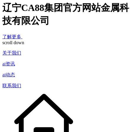
辽宁CA88集团官方网站金属科
技有限公司
了解更多
scroll down
关于我们
ai资讯
ai动态
联系我们