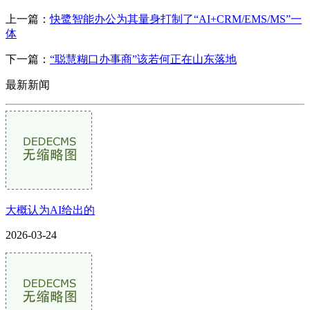
上一篇：
快鹭智能办公为其量身打制了“AI+CRM/EMS/MS”一
体
下一篇：
“聪慧糊口办事商”该若何正在山东落地
最新新闻
大概认为AI给出的
2026-03-24