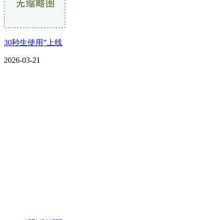
30秒生使用”上线
2026-03-21
CONTACT US
联系我们
名称：辽宁CA88集团官方网站金属科技有限公司
地址：朝阳市朝阳县柳城经济开发区有色金属工业园