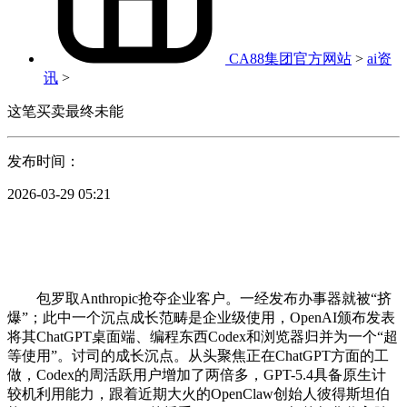
CA88集团官方网站
>
ai资
讯
>
这笔买卖最终未能
发布时间：
2026-03-29 05:21
包罗取Anthropic抢夺企业客户。一经发布办事器就被“挤
爆”；此中一个沉点成长范畴是企业级使用，OpenAI颁布发表
将其ChatGPT桌面端、编程东西Codex和浏览器归并为一个“超
等使用”。讨司的成长沉点。从头聚焦正在ChatGPT方面的工
做，Codex的周活跃用户增加了两倍多，GPT-5.4具备原生计
较机利用能力，跟着近期大火的OpenClaw创始人彼得斯坦伯