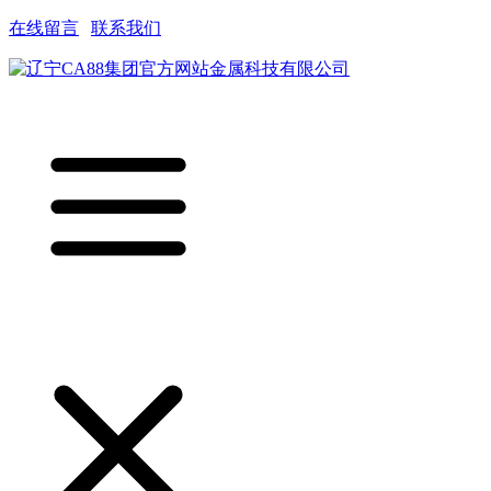
在线留言
|
联系我们