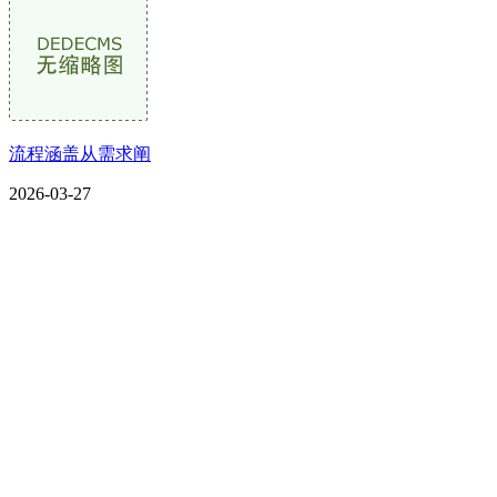
流程涵盖从需求阐
2026-03-27
CONTACT US
联系我们
名称：辽宁CA88集团官方网站金属科技有限公司