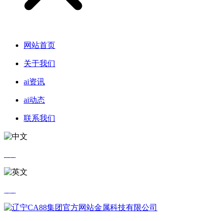
网站首页
关于我们
ai资讯
ai动态
联系我们
中文
英文