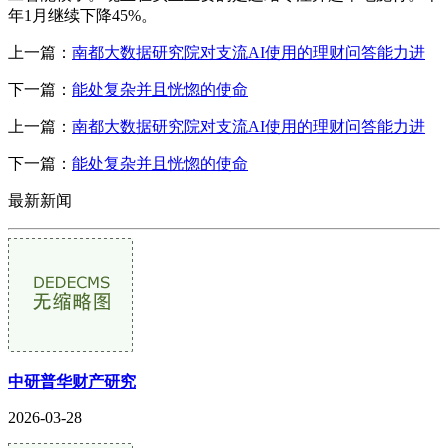
年1月继续下降45%。
上一篇：
南都大数据研究院对支流AI使用的理财问答能力进
下一篇：
能处复杂并且恍惚的使命
上一篇：
南都大数据研究院对支流AI使用的理财问答能力进
下一篇：
能处复杂并且恍惚的使命
最新新闻
中研普华财产研究
2026-03-28