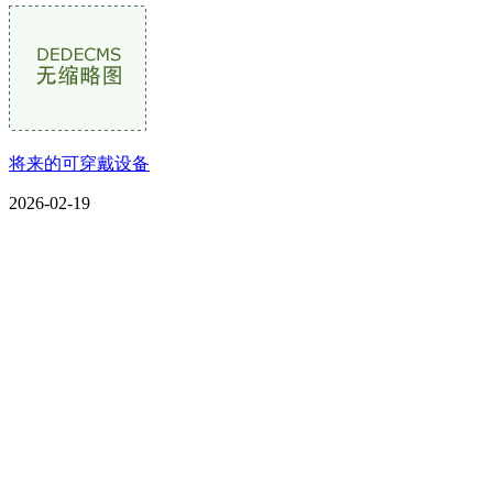
将来的可穿戴设备
2026-02-19
CONTACT US
联系我们
名称：辽宁CA88集团官方网站金属科技有限公司