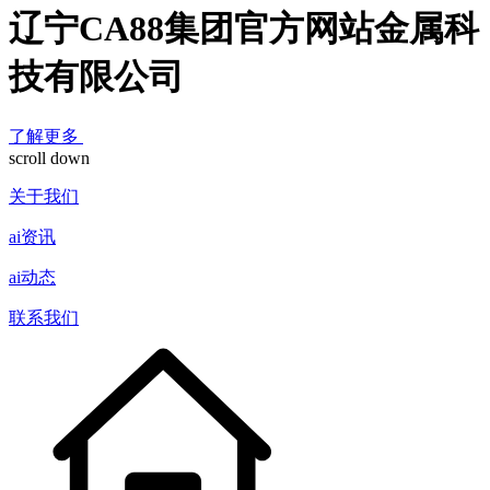
辽宁CA88集团官方网站金属科
技有限公司
了解更多
scroll down
关于我们
ai资讯
ai动态
联系我们