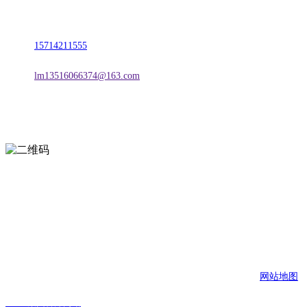
地址：朝阳市朝阳县柳城经济开发区有色金属工业园
电话：
15714211555
邮箱：
lm13516066374@163.com
扫一扫进入手机网站
页面版权归辽宁CA88集团官方网站金属科技有限公司 所有
网站地图
CA88集团官方网站