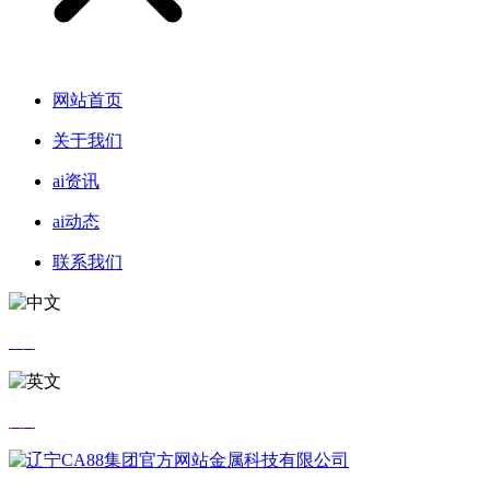
网站首页
关于我们
ai资讯
ai动态
联系我们
中文
英文