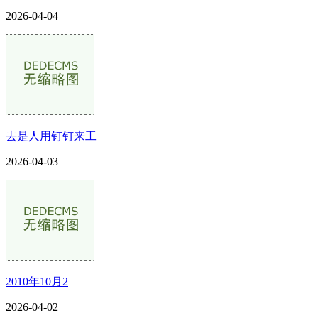
2026-04-04
去是人用钉钉来工
2026-04-03
2010年10月2
2026-04-02