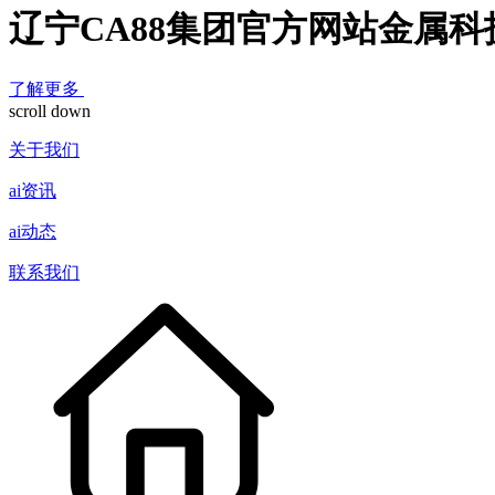
辽宁CA88集团官方网站金属
了解更多
scroll down
关于我们
ai资讯
ai动态
联系我们