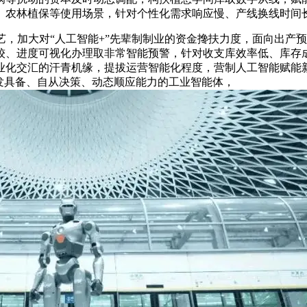
、农林植保等使用场景，针对个性化需求响应慢、产线换线时间
，加大对“人工智能+”先辈制制业的资金搀扶力度，面向出产
、进度可视化办理取非常智能预警，针对收支库效率低、库存成
业化交汇的汗青机缘，提拔运营智能化程度，营制人工智能赋能
发具备、自从决策、动态顺应能力的工业智能体，