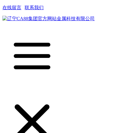
在线留言
|
联系我们