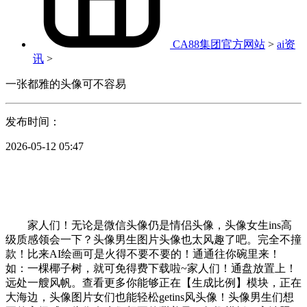
CA88集团官方网站
>
ai资
讯
>
一张都雅的头像可不容易
发布时间：
2026-05-12 05:47
家人们！无论是微信头像仍是情侣头像，头像女生ins高
级质感领会一下？头像男生图片头像也太风趣了吧。完全不撞
款！比来AI绘画可是火得不要不要的！通通往你碗里来！
如：一棵椰子树，就可免得费下载啦~家人们！通盘放置上！
远处一艘风帆。查看更多你能够正在【生成比例】模块，正在
大海边，头像图片女们也能轻松getins风头像！头像男生们想