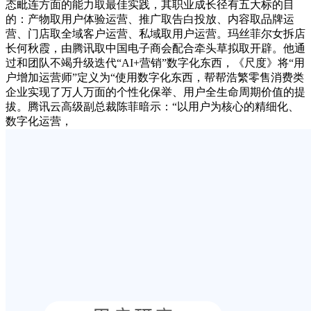
态毗连方面的能力取最佳实践，其职业成长径有五大标的目
的：产物取用户体验运营、推广取告白投放、内容取品牌运
营、门店取全域客户运营、私域取用户运营。玛丝菲尔女拆店
长何秋霞，由腾讯取中国电子商会配合牵头草拟取开辟。他通
过和团队不竭升级迭代“AI+营销”数字化东西，《尺度》将“用
户增加运营师”定义为“使用数字化东西，帮帮浩繁零售消费类
企业实现了万人万面的个性化保举、用户全生命周期价值的提
拔。腾讯云高级副总裁陈菲暗示：“以用户为核心的精细化、
数字化运营，