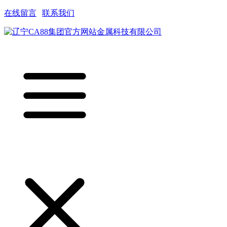
在线留言
|
联系我们