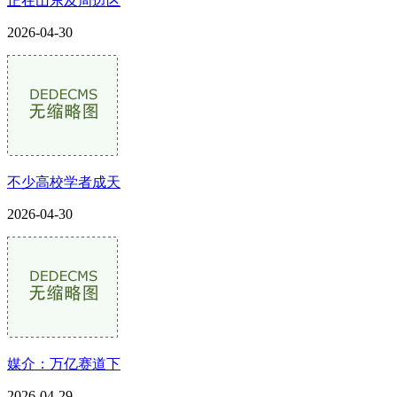
正在山东及周边区
2026-04-30
不少高校学者成天
2026-04-30
媒介：万亿赛道下
2026-04-29