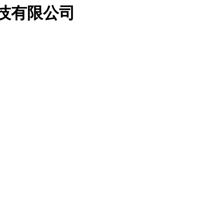
科技有限公司