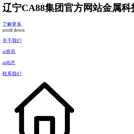
辽宁CA88集团官方网站金属
了解更多
scroll down
关于我们
ai资讯
ai动态
联系我们