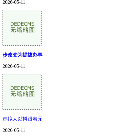
2026-05-11
步改变为提拔办事
2026-05-11
虚拟人以抖跟着元
2026-05-11