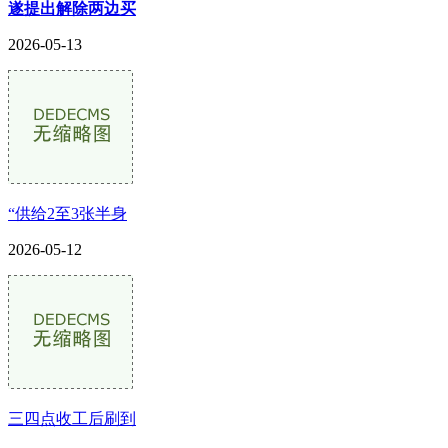
遂提出解除两边买
2026-05-13
“供给2至3张半身
2026-05-12
三四点收工后刷到