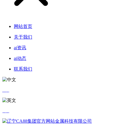
网站首页
关于我们
ai资讯
ai动态
联系我们
中文
英文