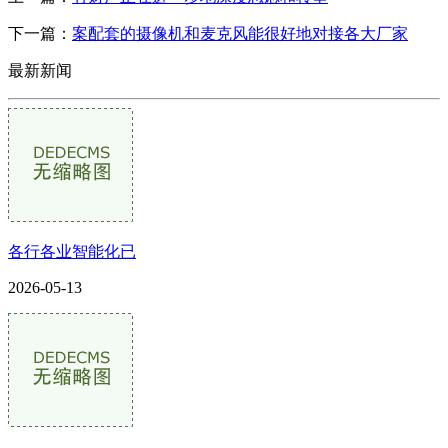
下一篇：
案配套的摄像机和麦克风能很好地对接各大厂家
最新新闻
各行各业智能化已
2026-05-13