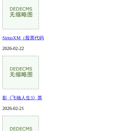
SiriusXM（股票代码
2026-02-22
影《飞驰人生3》票
2026-02-21