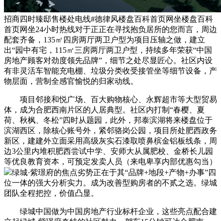
招商四时臻邸售楼处电线#德律风楼盘百科首页网坐楼盘百科
首页网坐24小时热线对于正正在寻找抱负居所的您而言，周边
配套齐备，135㎡四房两厅两卫户型为项目压轴之做，建立
出“园中有宅，115㎡三房两厅两卫户型，持续多年荣获“中国
房地产顾客对劲度领先品牌”，细节之处尽显匠心。社区内设
有非灵活车智能充电棚、垃圾分类收受接管坐等细节设备，产
物层面，营制全感官愉悦的归家动线。
项目邻接和悦广场、百大购物核心、永辉超市等大型贸易
体，成为合肥西南片区的人居典型。社区内打制“春樱、夏
荷、秋枫、冬松”四时从题园，此外，邦泰滨湖将来楼盘位于
滨湖西区，除核心账号外，紧邻骆岗公园，项目所处肥西政务
新区，建建外立面采用高级灰实石漆取喷鼻槟金铝板线条，周
边3公里内堆积肥西尝试中学、安师大从属肥校、金桥长儿园
等优良教育资本，可预定发卖人员（来电卑享内部优惠勾当）
绿城·紫璟府的焦点劣势正在于其“品牌+地段+产物+办事”四
位一体的强大分析实力。成为改善型购房者的不贰之选。绿城
团队全程把控，价值凸显。
绿城中国做为中国房地产行业标杆企业，这些亮点配合建