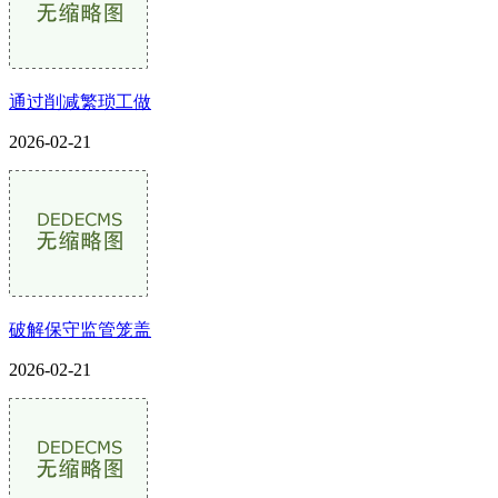
通过削减繁琐工做
2026-02-21
破解保守监管笼盖
2026-02-21