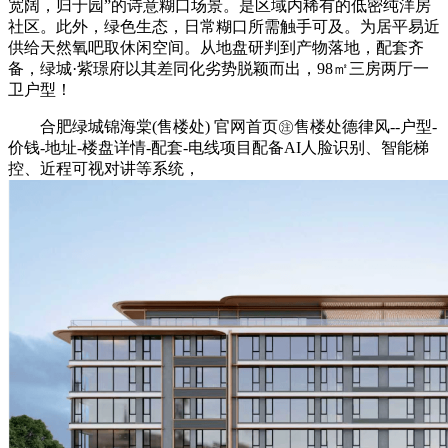
宽阔，归于园”的诗意糊口场景。是区域内稀有的低密纯洋房
社区。此外，绿色生态，日常糊口所需触手可及。为居平易近
供给天然氧吧取休闲空间。从地盘研判到产物落地，配套齐
备，绿城·紫璟府以其差同化劣势脱颖而出，98㎡三房两厅一
卫户型！
合肥绿城锦海棠(售楼处) 官网首页㊟售楼处德律风--户型-
价钱-地址-楼盘详情-配套-电线项目配备AI人脸识别、智能梯
控、近程可视对讲等系统，