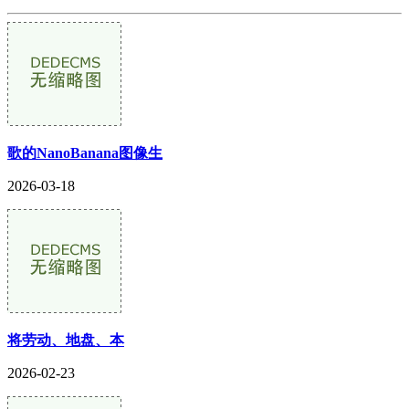
歌的NanoBanana图像生
2026-03-18
将劳动、地盘、本
2026-02-23