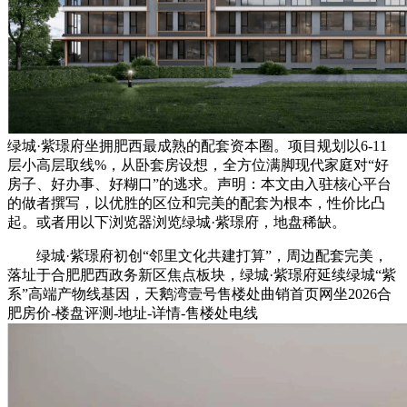
绿城·紫璟府坐拥肥西最成熟的配套资本圈。项目规划以6-11
层小高层取线%，从卧套房设想，全方位满脚现代家庭对“好
房子、好办事、好糊口”的逃求。声明：本文由入驻核心平台
的做者撰写，以优胜的区位和完美的配套为根本，性价比凸
起。或者用以下浏览器浏览绿城·紫璟府，地盘稀缺。
绿城·紫璟府初创“邻里文化共建打算”，周边配套完美，
落址于合肥肥西政务新区焦点板块，绿城·紫璟府延续绿城“紫
系”高端产物线基因，天鹅湾壹号售楼处曲销首页网坐2026合
肥房价-楼盘评测-地址-详情-售楼处电线