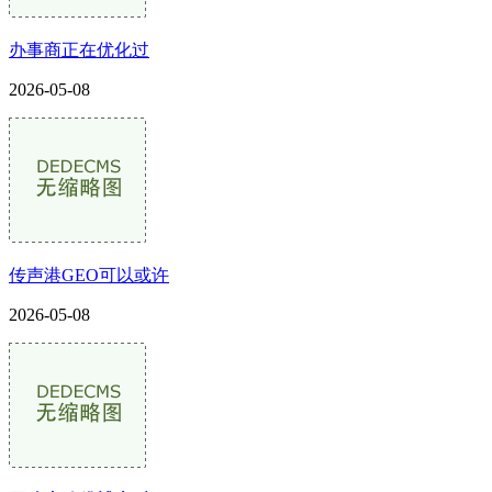
办事商正在优化过
2026-05-08
传声港GEO可以或许
2026-05-08