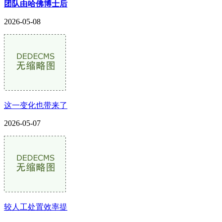
团队由哈佛博士后
2026-05-08
这一变化也带来了
2026-05-07
较人工处置效率提