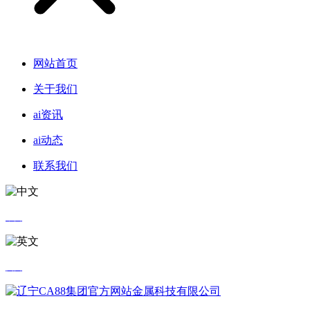
网站首页
关于我们
ai资讯
ai动态
联系我们
中文
英文