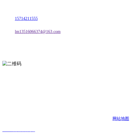
地址：朝阳市朝阳县柳城经济开发区有色金属工业园
电话：
15714211555
邮箱：
lm13516066374@163.com
扫一扫进入手机网站
页面版权归辽宁CA88集团官方网站金属科技有限公司 所有
网站地图
CA88集团官方网站