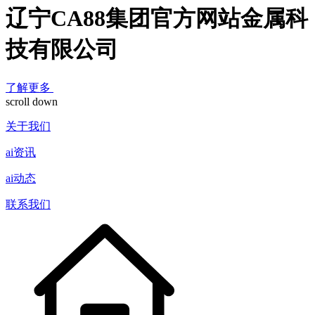
辽宁CA88集团官方网站金属科
技有限公司
了解更多
scroll down
关于我们
ai资讯
ai动态
联系我们