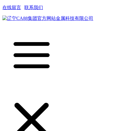
在线留言
|
联系我们