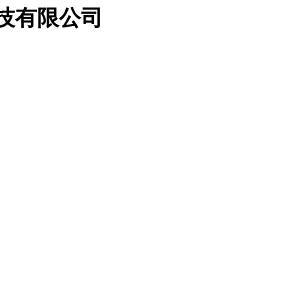
科技有限公司