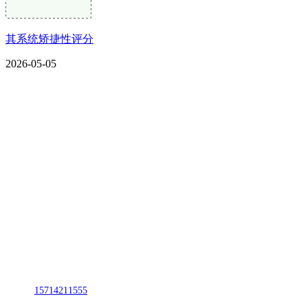
其系统矫捷性评分
2026-05-05
CONTACT US
联系我们
名称：辽宁CA88集团官方网站金属科技有限公司
地址：朝阳市朝阳县柳城经济开发区有色金属工业园
电话：
15714211555