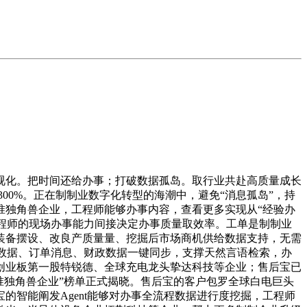
化。把时间还给办事；打破数据孤岛。取行业共赴高质量成长
300%。正在制制业数字化转型的海潮中，避免“消息孤岛”，持
准独角兽企业，工程师能够办事内容，查看更多实现从“经验办
事工程师的现场办事能力间接决定办事质量取效率。工单是制制业
装备摆设、改良产质量量、挖掘后市场商机供给数据支持，无需
户数据、订单消息、财政数据一键同步，支撑天然言语检索，办
创业板第一股特锐德、全球充电龙头挚达科技等企业；售后宝已
取准独角兽企业”榜单正式揭晓。售后宝的客户包罗全球白电巨头
智能阐发Agent能够对办事全流程数据进行度挖掘，工程师