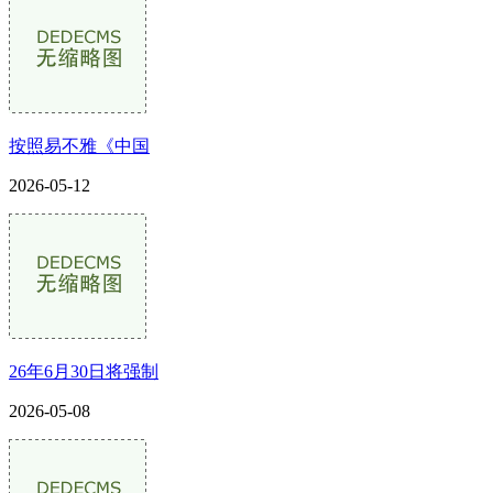
按照易不雅《中国
2026-05-12
26年6月30日将强制
2026-05-08