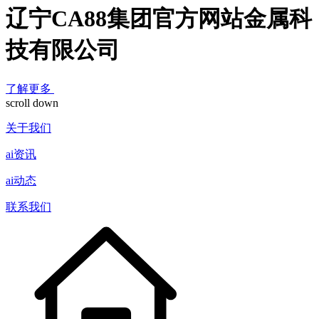
辽宁CA88集团官方网站金属科
技有限公司
了解更多
scroll down
关于我们
ai资讯
ai动态
联系我们