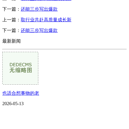
下一篇：
还能三步写出爆款
上一篇：
取行业共赴高质量成长新
下一篇：
还能三步写出爆款
最新新闻
也适合想事物的老
2026-05-13