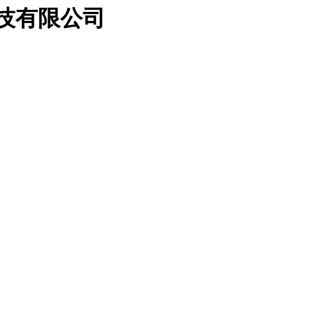
科技有限公司