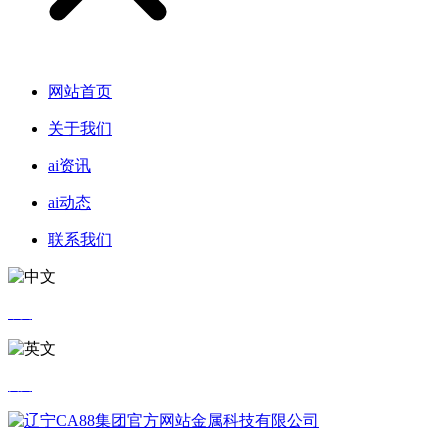
网站首页
关于我们
ai资讯
ai动态
联系我们
中文
英文