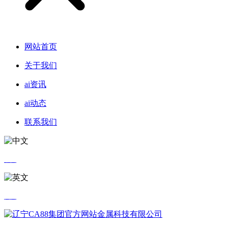
网站首页
关于我们
ai资讯
ai动态
联系我们
中文
英文