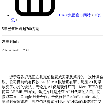
CA88集团官方网站
>
ai资
讯
>
5年已售出跨越700万副
发布时间：
2026-02-20 17:39
源于客岁岁尾正在扎克伯格夏威夷家及第行的一次计谋会
议。公司目前约有四款 AR 和 MR 眼镜正在研，明显 AI 海潮
改变了小扎的设法，无论是 AI 仍是硬件厂商，Meta 正正在精
简其 AR/MR 产物线。焦点方针是抢夺 AI 时代新的入口。间
接取苹果、Google 展开合作。合做伙伴 EssilorLuxottica 本月
早些时候演讲称，扎克伯格曾多次暗示 AI 驱动的眼镜将定义