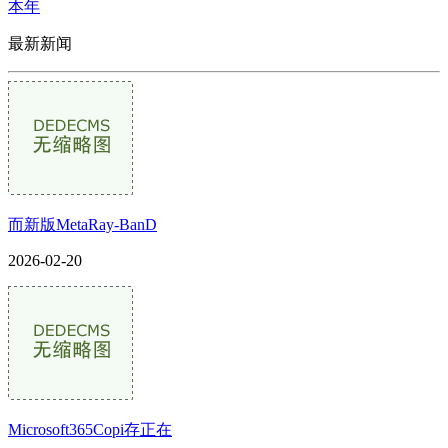
本年
最新新闻
而新版MetaRay-BanD
2026-02-20
Microsoft365Copi存正在